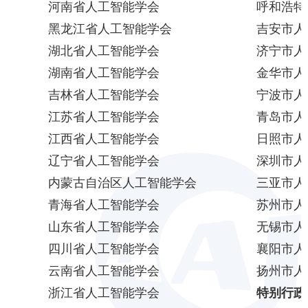
河南省人工智能学会
呼和浩特
黑龙江省人工智能学会
吉安市人工
湖北省人工智能学会
济宁市人工
湖南省人工智能学会
金华市人工
吉林省人工智能学会
宁波市人工
江苏省人工智能学会
青岛市人工
江西省人工智能学会
日照市人工
辽宁省人工智能学会
深圳市人工
内蒙古自治区人工智能学会
三亚市人工
青海省人工智能学会
苏州市人工
山东省人工智能学会
无锡市人工
四川省人工智能学会
襄阳市人工
云南省人工智能学会
扬州市人工
浙江省人工智能学会
特别行政