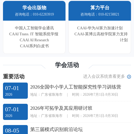
学会出版物
算力平台
咨询电话：010-62283919
咨询电话：010-82158821
中国人工智能学会通讯
CAAI-华为AI算力加速计划
CAAI Trans. IT
智能系统学报
CAAI-英博云高校学院算力支持
CAAl AI Research
计划
CAAI系列白皮书
学会活动
重要活动
进入会议系统查看更多
2026全国中小学人工智能探究性学习训练营
07-01
地址：广东省珠海市
|
时间：2026年7月1日-9月30日
2026
2026年可拓学及其应用研讨班
07-01
地址：广东省珠海市
|
时间：2026年7月1日-9月30日
2026
第三届模式识别前沿论坛
08-05