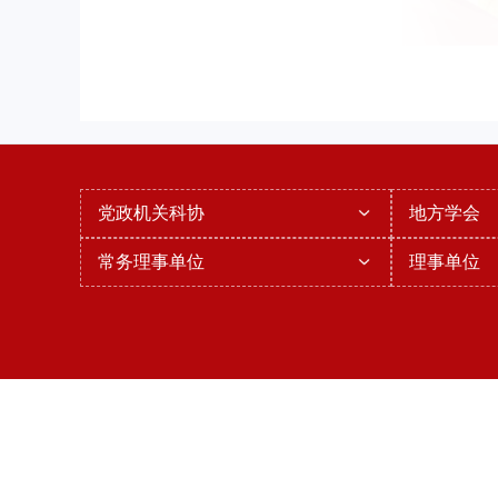
党政机关科协
地方学会
常务理事单位
理事单位
今日I
Copyright © 20