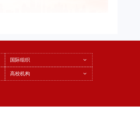
国际组织
高校机构
[66]
备11010802045678号