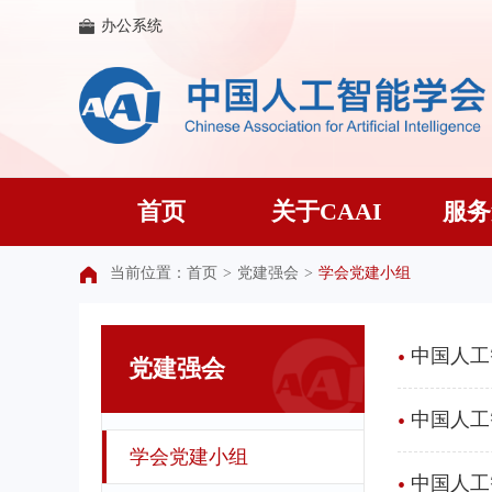
办公系统
首页
关于CAAI
服务
当前位置：
首页
>
党建强会
>
学会党建小组
•
中国人工
党建强会
•
中国人工
学会党建小组
•
中国人工