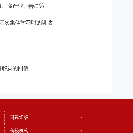
技、懂产业、善决策。
十四次集体学习时的讲话。
讲解员的回信
国际组织
高校机构