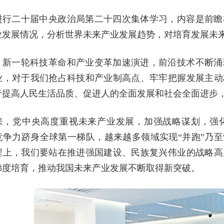
进行二十届中央政治局第二十四次集体学习，内容是前瞻
业发展情况，分析世界未来产业发展趋势，对培育发展未
，新一轮科技革命和产业变革加速演进，前沿技术不断涌
业，对于我们抢占科技和产业制高点、牢牢把握发展主动
于提高人民生活品质、促进人的全面发展和社会全面进步
来，党中央高度重视未来产业发展，加强战略谋划，强
竞争力跻身全球第一梯队，越来越多领域实现“并跑”乃至
程上，我们要站在推进强国建设、民族复兴伟业的战略高
梯度培育，推动我国未来产业发展不断取得新突破。