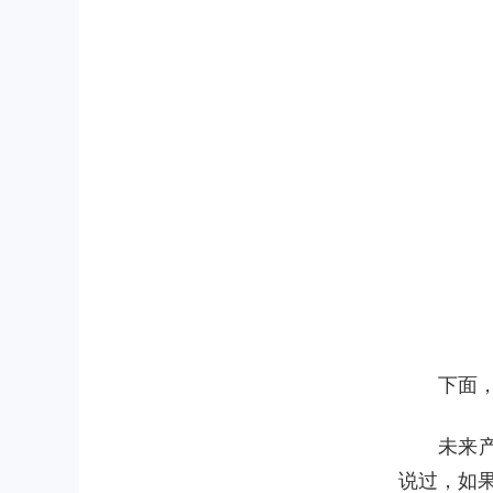
下面
未来
说过，如