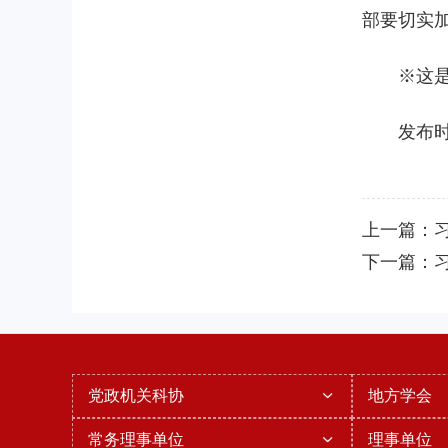
部要切实
※这是
发布时
上一篇：
下一篇：
党政机关科协
地方学会
常务理事单位
理事单位