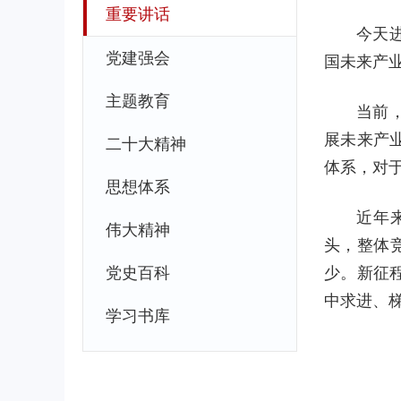
重要讲话
今天
党建强会
国未来产
主题教育
当前
展未来产
二十大精神
体系，对
思想体系
近年
伟大精神
头，整体
党史百科
少。新征
中求进、
学习书库