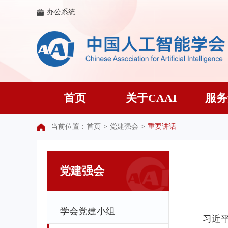
办公系统
首页
关于CAAI
服务
当前位置：
首页
>
党建强会
>
重要讲话
党建强会
学会党建小组
习近