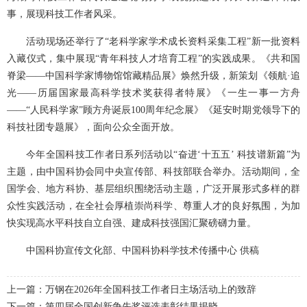
事，展现科技工作者风采。
活动现场还举行了“老科学家学术成长资料采集工程”新一批资料
入藏仪式，集中展现“青年科技人才培育工程”的实践成果。《共和国
脊梁——中国科学家博物馆馆藏精品展》焕然升级，新策划《领航·追
光——历届国家最高科学技术奖获得者特展》《一生一事一方舟
——“人民科学家”顾方舟诞辰100周年纪念展》《延安时期党领导下的
科技社团专题展》，面向公众全面开放。
今年全国科技工作者日系列活动以“奋进‘十五五’ 科技谱新篇”为
主题，由中国科协会同中央宣传部、科技部联合举办。活动期间，全
国学会、地方科协、基层组织围绕活动主题，广泛开展形式多样的群
众性实践活动，在全社会厚植崇尚科学、尊重人才的良好氛围，为加
快实现高水平科技自立自强、建成科技强国汇聚磅礴力量。
中国科协宣传文化部、中国科协科学技术传播中心 供稿
上一篇：万钢在2026年全国科技工作者日主场活动上的致辞
下一篇：第四届全国创新争先奖评选表彰结果揭晓