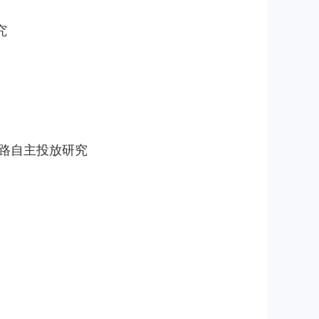
究
全链路自主投放研究