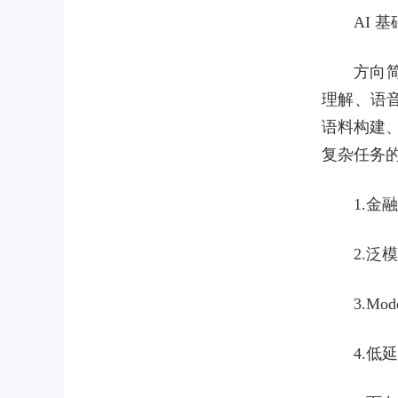
AI 
方向
理解、语音
语料构建、
复杂任务
1.
2.泛
3.M
4.