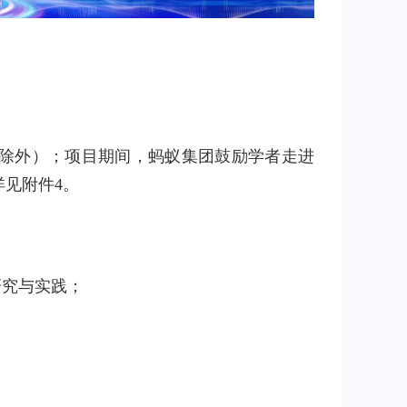
：
后除外）；项目期间，蚂蚁集团鼓励学者走进
见附件4。
研究与实践；