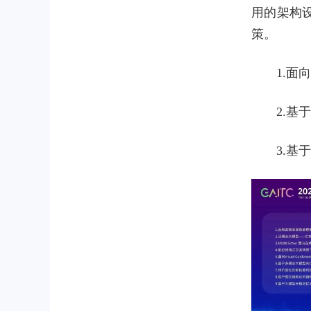
用的架构
策。
1.面
2.基
3.