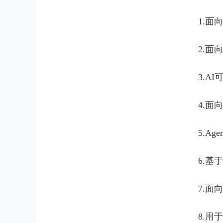
1.面
2.面
3.A
4.面
5.Ag
6.基
7.面
8.用