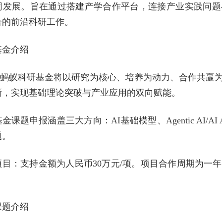
同发展。旨在通过搭建产学合作平台，连接产业实践问题
合的前沿科研工作。
基金介绍
AI-蚂蚁科研基金将以研究为核心、培养为动力、合作共
新，实现基础理论突破与产业应用的双向赋能。
金课题申报涵盖三大方向：AI基础模型、Agentic AI/AI 
题。
项目：支持金额为人民币30万元/项。项目合作周期为一
课题介绍