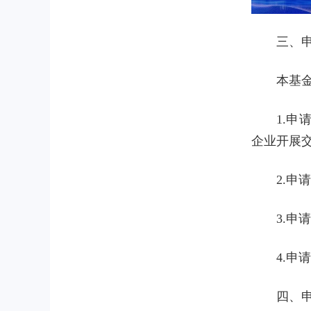
三、
本基
1.
企业开展
2.
3.
4.申
四、