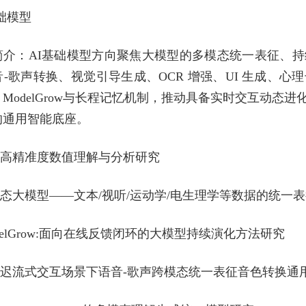
基础模型
简介：AI基础模型方向聚焦大模型的多模态统一表征、
-歌声转换、视觉引导生成、OCR 增强、UI 生成、
ModelGrow与长程记忆机制，推动具备实时交互动态
的通用智能底座。
金融高精准度数值理解与分析研究
模态大模型——文本/视听/运动学/电生理学等数据的统一
odelGrow:面向在线反馈闭环的大模型持续演化方法研究
低延迟流式交互场景下语音-歌声跨模态统一表征音色转换通