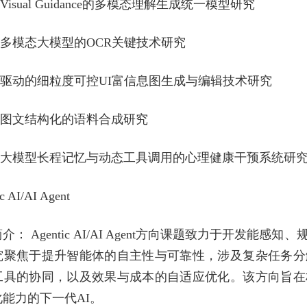
向Visual Guidance的多模态理解生成统一模型研究
于多模态大模型的OCR关键技术研究
价驱动的细粒度可控UI富信息图生成与编辑技术研究
于图文结构化的语料合成研究
基于大模型长程记忆与动态工具调用的心理健康干预系统研
c AI/AI Agent
介： Agentic AI/AI Agent方向课题致力于开发
究聚焦于提升智能体的自主性与可靠性，涉及复杂任务分
工具的协同，以及效果与成本的自适应优化。该方向旨在
能力的下一代AI。