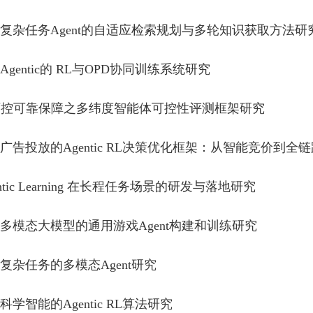
向复杂任务Agent的自适应检索规划与多轮知识获取方法研
向Agentic的 RL与OPD协同训练系统研究
I可控可靠保障之多纬度智能体可控性评测框架研究
向广告投放的Agentic RL决策优化框架：从智能竞价到
entic Learning 在长程任务场景的研发与落地研究
于多模态大模型的通用游戏Agent构建和训练研究
向复杂任务的多模态Agent研究
于科学智能的Agentic RL算法研究