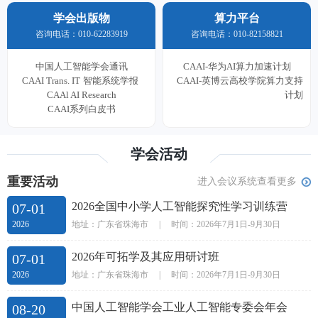
学会出版物
算力平台
咨询电话：010-62283919
咨询电话：010-82158821
中国人工智能学会通讯
CAAI-华为AI算力加速计划
CAAI Trans. IT
智能系统学报
CAAI-英博云高校学院算力支持
CAAl AI Research
计划
CAAI系列白皮书
学会活动
重要活动
进入会议系统查看更多
2026全国中小学人工智能探究性学习训练营
07-01
地址：广东省珠海市
|
时间：2026年7月1日-9月30日
2026
2026年可拓学及其应用研讨班
07-01
地址：广东省珠海市
|
时间：2026年7月1日-9月30日
2026
中国人工智能学会工业人工智能专委会年会
08-20