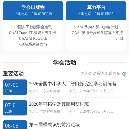
学会出版物
算力平台
咨询电话：010-62283919
咨询电话：010-82158821
中国人工智能学会通讯
CAAI-华为AI算力加速计划
CAAI Trans. IT
智能系统学报
CAAI-英博云高校学院算力支持
CAAl AI Research
计划
CAAI系列白皮书
学会活动
重要活动
进入会议系统查看更多
2026全国中小学人工智能探究性学习训练营
07-01
地址：广东省珠海市
|
时间：2026年7月1日-9月30日
2026
2026年可拓学及其应用研讨班
07-01
地址：广东省珠海市
|
时间：2026年7月1日-9月30日
2026
第三届模式识别前沿论坛
08-05