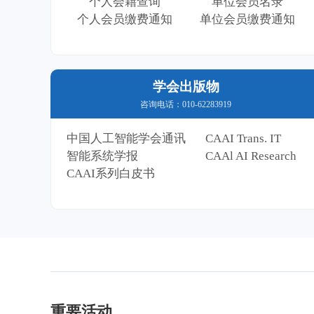
个人会籍查询
单位会员名录
个人会员缴费通知
单位会员缴费通知
学会出版物
咨询电话：010-62283919
中国人工智能学会通讯
CAAI Trans. IT
智能系统学报
CAAl AI Research
CAAI系列白皮书
重要活动