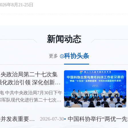
26年8月21-25日
新闻动态
科协头条
更多
中央政治局第二十七次集
强化政治引领 深化创新发
国防和军队现代化
电 中共中央政治局7月30日下午
和军队现代化进行第二十七次集
总书记习近平在主持学习时强
，要坚持以新时代中国特色社会
中共中央召开党外人士座谈会 习近平主持并发表重要讲话
•
2026-07-30
深入贯彻新时代强军思想，强化