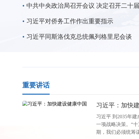
政治引领，深化创
•
现代化，
•
习近平对侨务工作作出重要指示
•
习近平同斯洛伐克总统佩列格里尼会谈
重要讲话
习近平：加快
习近平 到2035
一项战略决策。“十
期，我们必须统筹