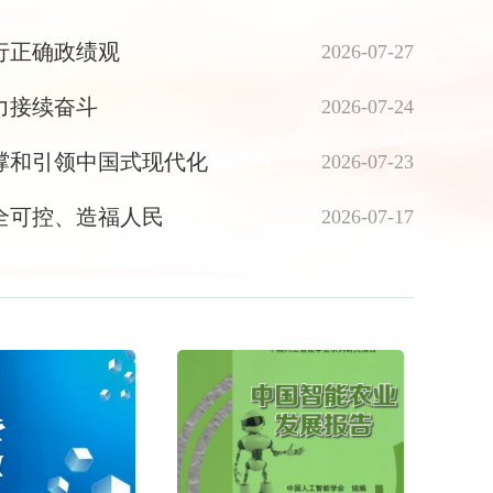
院课题组“十五五”时期是基本实现社会主义现代化
夯实基础、全面发力的关键时期，全面从严治党面
行正确政绩观
2026-07-27
临新的形势任务。习近平总书记在二十届中央纪委
五次全会上强调，要“以更高标准、更实举措推进全
力接续奋斗
2026-07-24
面从严治党，更加坚决有力地贯彻落实党中央重大
决策部署，更加科学有效地把权力关进制度笼子，
撑和引领中国式现代化
2026-07-23
更加清醒坚定地推进反腐败斗争，为实现‘十
全可控、造福人民
2026-07-17