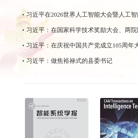
性进展。 2026年
家主席、中央军委
•
四届四次会议的农
•
•
习近平：在庆祝中国共产党成立105周年
•
习近平：做焦裕禄式的县委书记