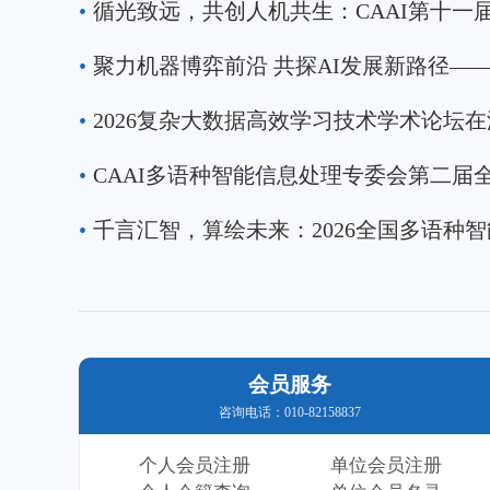
•
议、第十四届三支
能学会（CAAI）
•
专委会协办，国际
学与长春理工大学
•
校、科研院所的50
•
•
会员服务
咨询电话：010-82158837
个人会员注册
单位会员注册