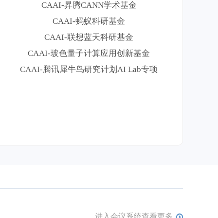
CAAI-昇腾CANN学术基金
CAAI-蚂蚁科研基金
CAAI-联想蓝天科研基金
CAAI-玻色量子计算应用创新基金
CAAI-腾讯犀牛鸟研究计划AI Lab专项
进入会议系统查看更多