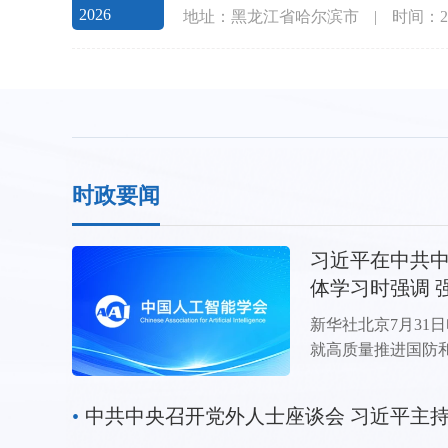
2026
地址：黑龙江省哈尔滨市
|
时间：20
时政要闻
习近平在中共
体学习时强调 
展 高质量推进
新华社北京7月31日
就高质量推进国防
体学习。中共中央
调，“十五五”时期
•
主义思想为指导，