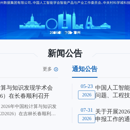
新闻公告
通知公告
更多
05-23
粒计算与知识发现学术会
中国人工智能
问题、工程技
2026
026）在长春顺利召开
9日，2026年中国粒计算与知识发
07-31
关于开展20
D2026）在吉林长春顺利召
申报工作的通
2026
盖第二十六届中国Rough集
、第二十届中国粒计算学术会