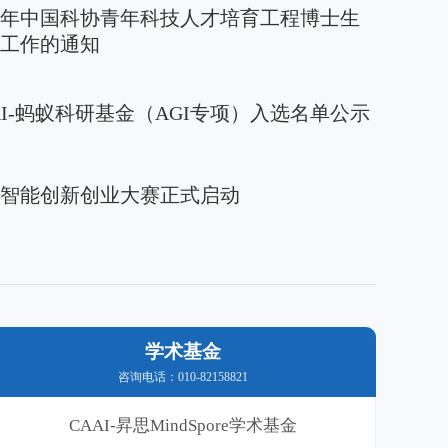
26年中国科协青年科技人才培育工程博士生
工作的通知
AAI-蚂蚁科研基金（AGI专项）入选名单公示
人工智能创新创业大赛正式启动
学术基金
咨询电话：010-82158821
CAAI-昇思MindSpore学术基金