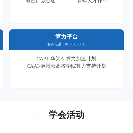
激励计划提名
青年人才托举
算力平台
咨询电话：010-82158821
CAAI-华为AI算力加速计划
CAAI-英博云高校学院算力支持计划
学会活动