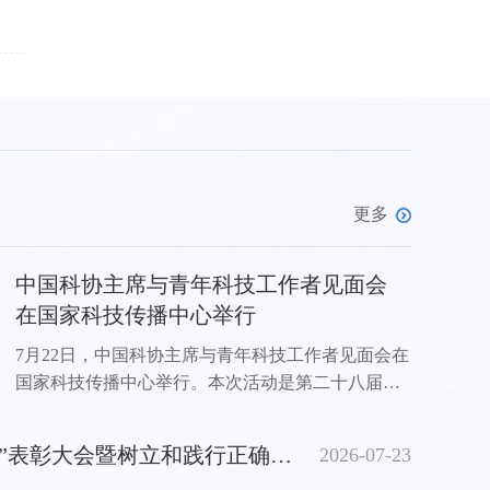
更多
中国科协主席与青年科技工作者见面会
在国家科技传播中心举行
7月22日，中国科协主席与青年科技工作者见面会在
国家科技传播中心举行。本次活动是第二十八届中
国科协年会的平行论坛，主题为“擘画‘十五五’发展
新图景书写科技强国青年答卷”。中国科协主席王光
中国科协举行“两优一先”表彰大会暨树立和践行正确政绩观学习教育专题党课
2026-07-23
谦与来自全国学会、科研院所、高校、科技企业的